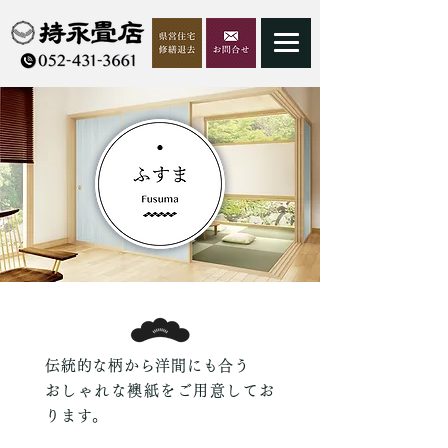
伝統的な柄から洋間にも合う
おしゃれな襖紙をご用意してお
ります。